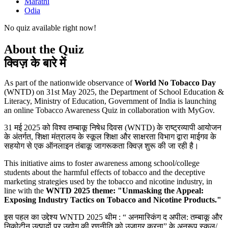
Marathi
Odia
No quiz available right now!
About the Quiz
क्विज़ के बारे में
As part of the nationwide observance of
World No Tobacco Day
(WNTD) on 31st May 2025, the Department of School Education &
Literacy, Ministry of Education, Government of India is launching
an online Tobacco Awareness Quiz in collaboration with MyGov.
31 मई 2025 को विश्व तम्बाकू निषेध दिवस (WNTD) के राष्ट्रव्यापी आयोजन
के अंतर्गत, शिक्षा मंत्रालय के स्कूल शिक्षा और साक्षरता विभाग द्वारा माईगव के
सहयोग से एक ऑनलाइन तंबाकू जागरूकता क्विज़ शुरू की जा रही है।
This initiative aims to foster awareness among school/college
students about the harmful effects of tobacco and the deceptive
marketing strategies used by the tobacco and nicotine industry, in
line with the
WNTD 2025 theme: "Unmasking the Appeal:
Exposing Industry Tactics on Tobacco and Nicotine Products."
इस पहल का उद्देश्य WNTD 2025 थीम : “ अनमास्किंग द अपील: तम्बाकू और
निकोटीन उत्पादों पर उद्योग की रणनीति को उजागर करना” के अनुरूप स्कूल/