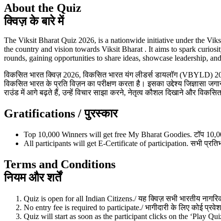
About the Quiz
क्विज़ के बारे में
The Viksit Bharat Quiz 2026, is a nationwide initiative under the V
the country and vision towards Viksit Bharat . It aims to spark curios
rounds, gaining opportunities to share ideas, showcase leadership, an
विकसित भारत क्विज़ 2026, विकसित भारत यंग लीडर्स डायलॉग (VBYLD) 2026 के
विकसित भारत के प्रति विज़न का परीक्षण करता है। इसका उद्देश्य जिज्ञासा जगा
राउंड में आगे बढ़ते हैं, उन्हें विचार साझा करने, नेतृत्व कौशल दिखाने और विक
Gratifications /
पुरस्कार
Top 10,000 Winners will get free My Bharat Goodies.
टॉप 10,00
All participants will get E-Certificate of participation.
सभी प्रतिभ
Terms and Conditions
नियम और शर्तें
Quiz is open for all Indian Citizens./ यह क्विज़ सभी भारतीय नागरिक
No entry fee is required to participate./ भागीदारी के लिए कोई प्रवेश 
Quiz will start as soon as the participant clicks on the ‘Play Quiz’. /