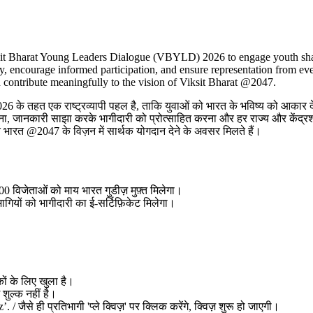
iksit Bharat Young Leaders Dialogue (VBYLD) 2026 to engage youth shap
ity, encourage informed participation, and ensure representation from ev
d contribute meaningfully to the vision of Viksit Bharat @2047.
 तहत एक राष्ट्रव्यापी पहल है, ताकि युवाओं को भारत के भविष्य को आकार देन
ना, जानकारी साझा करके भागीदारी को प्रोत्साहित करना और हर राज्य और केंद्रशास
सित भारत @2047 के विज़न में सार्थक योगदान देने के अवसर मिलते हैं।
0 विजेताओं को माय भारत गुडीज़ मुफ़्त मिलेगा।
ागियों को भागीदारी का ई-सर्टिफ़िकेट मिलेगा।
ों के लिए खुला है।
शुल्क नहीं है।
 जैसे ही प्रतिभागी 'प्ले क्विज़' पर क्लिक करेंगे, क्विज़ शुरू हो जाएगी।