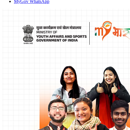
MyGov WhatsApp