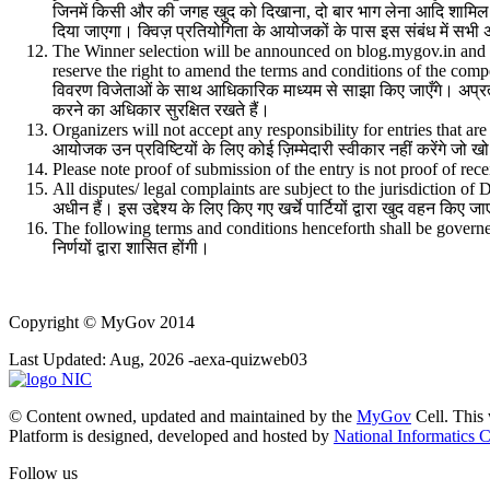
जिनमें किसी और की जगह खुद को दिखाना, दो बार भाग लेना आदि शामिल है
दिया जाएगा। क्विज़ प्रतियोगिता के आयोजकों के पास इस संबंध में सभी अ
The Winner selection will be announced on blog.mygov.in and fur
reserve the right to amend the terms and conditions of the compe
विवरण विजेताओं के साथ आधिकारिक माध्यम से साझा किए जाएँगे। अप्रत्य
करने का अधिकार सुरक्षित रखते हैं।
Organizers will not accept any responsibility for entries that ar
आयोजक उन प्रविष्टियों के लिए कोई ज़िम्मेदारी स्वीकार नहीं करेंगे जो ख
Please note proof of submission of the entry is not proof of receipt
All disputes/ legal complaints are subject to the jurisdiction of 
अधीन हैं। इस उद्देश्य के लिए किए गए खर्चे पार्टियों द्वारा खुद वहन किए जा
The following terms and conditions henceforth shall be governed 
निर्णयों द्वारा शासित होंगी।
Copyright
© MyGov 2014
Last Updated: Aug, 2026 -aexa-quizweb03
© Content owned, updated and maintained by the
MyGov
Cell. This
Platform is designed, developed and hosted by
National Informatics C
Follow us