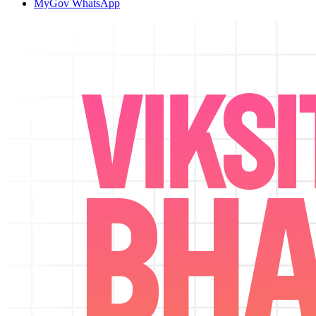
MyGov WhatsApp