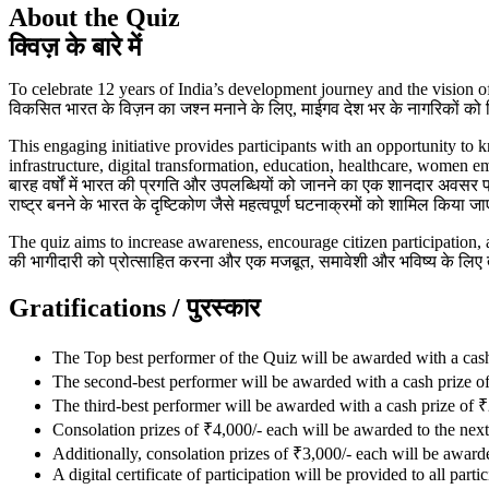
About the Quiz
क्विज़ के बारे में
To celebrate 12 years of India’s development journey and the vision of 
विकसित भारत के विज़न का जश्न मनाने के लिए, माईगव देश भर के नागरिकों को व
This engaging initiative provides participants with an opportunity to
infrastructure, digital transformation, education, healthcare, women 
बारह वर्षों में भारत की प्रगति और उपलब्धियों को जानने का एक शानदार अवसर 
राष्ट्र बनने के भारत के दृष्टिकोण जैसे महत्वपूर्ण घटनाक्रमों को शामिल किया ज
The quiz aims to increase awareness, encourage citizen participation, and
की भागीदारी को प्रोत्साहित करना और एक मजबूत, समावेशी और भविष्य के लिए त
Gratifications /
पुरस्कार
The Top best performer of the Quiz will be awarded with a cash pr
The second-best performer will be awarded with a cash prize of ₹
The third-best performer will be awarded with a cash prize of ₹2
Consolation prizes of ₹4,000/- each will be awarded to the next To
Additionally, consolation prizes of ₹3,000/- each will be awarde
A digital certificate of participation will be provided to all part