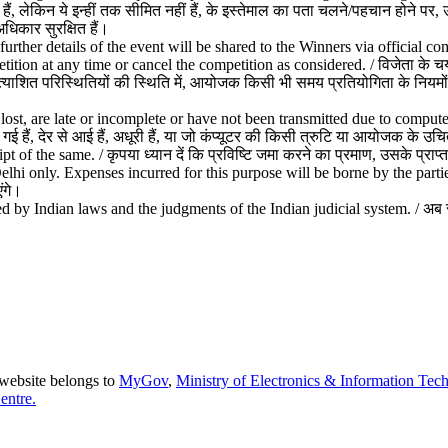
ं, लेकिन ये इन्हीं तक सीमित नहीं हैं, के इस्तेमाल का पता चलने/पहचान होने 
धिकार सुरक्षित हैं।
ther details of the event will be shared to the Winners via official co
tition at any time or cancel the competition as considered. / विजेता के 
ाशित परिस्थितियों की स्थिति में, आयोजक किसी भी समय प्रतियोगिता के नियमों औ
e lost, are late or incomplete or have not been transmitted due to compute
ो गई हैं, देर से आई हैं, अधूरी हैं, या जो कंप्यूटर की किसी त्रुटि या आयोजक के 
 of the same. / कृपया ध्यान दें कि प्रविष्टि जमा करने का प्रमाण, उसके प्राप्त
Delhi only. Expenses incurred for this purpose will be borne by the parties
एंगे।
by Indian laws and the judgments of the Indian judicial system. / अब से
 website belongs to
MyGov
,
Ministry of Electronics & Information Tec
entre.