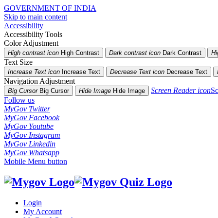
GOVERNMENT OF INDIA
Skip to main content
Accessibility
Accessibility Tools
Color Adjustment
High contrast icon
High Contrast
Dark contrast icon
Dark Contrast
Hi
Text Size
Increase Text icon
Increase Text
Decrease Text icon
Decrease Text
Navigation Adjustment
Screen Reader icon
Sc
Big Cursor
Big Cursor
Hide Image
Hide Image
Follow us
MyGov Twitter
MyGov Facebook
MyGov Youtube
MyGov Instagram
MyGov Linkedin
MyGov Whatsapp
Mobile Menu button
Login
My Account