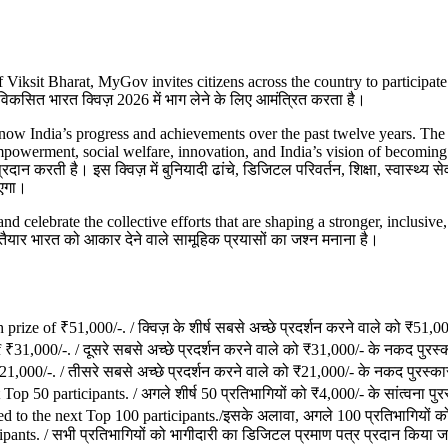
Viksit Bharat, MyGov invites citizens across the country to participate 
िकसित भारत क्विज़ 2026 में भाग लेने के लिए आमंत्रित करता है।
 know India’s progress and achievements over the past twelve years. The
empowerment, social welfare, innovation, and India’s vision of becomin
प्रदान करती है। इस क्विज़ में बुनियादी ढांचे, डिजिटल परिवर्तन, शिक्षा, स्व
ाएगा।
 celebrate the collective efforts that are shaping a stronger, inclusive, a
ैयार भारत को आकार देने वाले सामूहिक प्रयासों का जश्न मनाना है।
ize of ₹51,000/-. / क्विज़ के शीर्ष सबसे अच्छे प्रदर्शन करने वाले को ₹51,0
31,000/-. / दूसरे सबसे अच्छे प्रदर्शन करने वाले को ₹31,000/- के नकद पुरस्
1,000/-. / तीसरे सबसे अच्छे प्रदर्शन करने वाले को ₹21,000/- के नकद पुरस्क
p 50 participants. / अगले शीर्ष 50 प्रतिभागियों को ₹4,000/- के सांत्वना पु
d to the next Top 100 participants./इसके अलावा, अगले 100 प्रतिभागियों को 
icipants. / सभी प्रतिभागियों को भागीदारी का डिजिटल प्रमाण पत्र प्रदान किया 