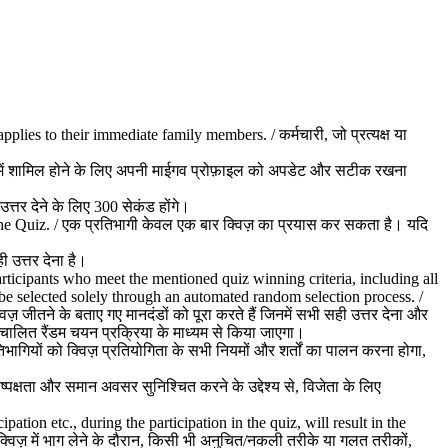
pplies to their immediate family members. / कर्मचारी, जो प्रत्यक्ष या
ी में शामिल होने के लिए अपनी माईगव प्रोफ़ाइल को अपडेट और सटीक रखना
त्तर देने के लिए 300 सेकंड होंगे।
the Quiz. / एक प्रतिभागी केवल एक बार क्विज़ का प्रयास कर सकता है। यदि
 उत्तर देना है।
ticipants who meet the mentioned quiz winning criteria, including all
l be selected solely through an automated random selection process. /
ज़ जीतने के बताए गए मानदंडों को पूरा करते हैं जिनमें सभी सही उत्तर देना और
्वचालित रैंडम चयन प्रक्रिया के माध्यम से किया जाएगा।
ागियों को क्विज़ प्रतियोगिता के सभी नियमों और शर्तों का पालन करना होगा,
क्षता और समान अवसर सुनिश्चित करने के उद्देश्य से, विजेता के लिए
tion etc., during the participation in the quiz, will result in the
्विज़ में भाग लेने के दौरान, किसी भी अनुचित/नकली तरीके या गलत तरीकों,