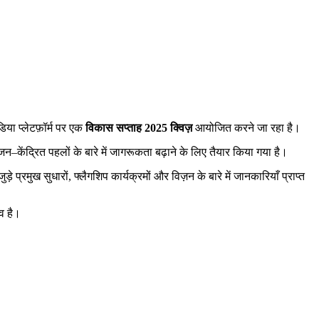
डिया
प्लेटफ़ॉर्म
पर
एक
विकास
सप्ताह 2025
क्विज़
आयोजित
करने
जा
रहा
है।
जन
–
केंद्रित
पहलों
के
बारे
में
जागरूकता
बढ़ाने
के
लिए
तैयार
किया
गया
है।
जुड़े
प्रमुख
सुधारों
,
फ्लैगशिप
कार्यक्रमों
और
विज़न
के
बारे
में
जानकारियाँ
प्राप्त
व
है।