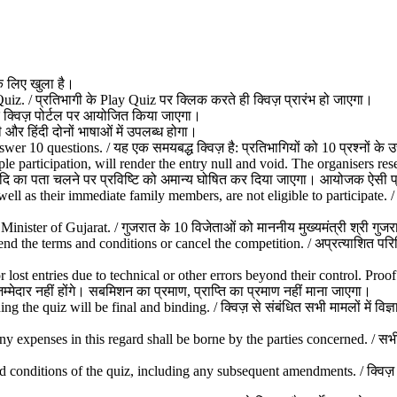
के लिए खुला है।
z. / प्रतिभागी के Play Quiz पर क्लिक करते ही क्विज़ प्रारंभ हो जाएगा।
 क्विज़ पोर्टल पर आयोजित किया जाएगा।
 और हिंदी दोनों भाषाओं में उपलब्ध होगा।
r 10 questions. / यह एक समयबद्ध क्विज़ है: प्रतिभागियों को 10 प्रश्नों के उत
le participation, will render the entry null and void. The organisers rese
 का पता चलने पर प्रविष्टि को अमान्य घोषित कर दिया जाएगा। आयोजक ऐसी प्रवि
ll as their immediate family members, are not eligible to participate. / आय
nister of Gujarat. / गुजरात के 10 विजेताओं को माननीय मुख्यमंत्री श्री गुजर
d the terms and conditions or cancel the competition. / अप्रत्याशित परिस्थि
r lost entries due to technical or other errors beyond their control. P
जिम्मेदार नहीं होंगे। सबमिशन का प्रमाण, प्राप्ति का प्रमाण नहीं माना जाएगा।
the quiz will be final and binding. / क्विज़ से संबंधित सभी मामलों में विज्
y expenses in this regard shall be borne by the parties concerned. / सभी विवा
nd conditions of the quiz, including any subsequent amendments. / क्विज़ म