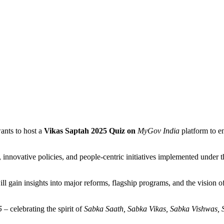
nts to host a
Vikas Saptah 2025 Quiz on
MyGov India
platform to e
 innovative policies, and people-centric initiatives implemented under
ill gain insights into major reforms, flagship programs, and the vision o
5
– celebrating the spirit of
Sabka Saath, Sabka Vikas, Sabka Vishwas,