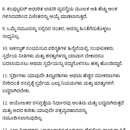
8. ಕಂಪ್ಯೂಟರ್ ಆಧಾರಿತ ಲಾಟರಿ ವ್ಯವಸ್ಥೆಯ ಮೂಲಕ ಅತಿ ಹೆಚ್ಚು ಅಂಕ
ಗಳಿಸಿದವರಿಂದ ವಿಜೇತರನ್ನು ಆಯ್ಕೆ ಮಾಡಲಾಗುತ್ತದೆ.
9. ಒಮ್ಮೆ ನಮೂದನ್ನು ಸಲ್ಲಿಸಿದ ನಂತರ, ಅದನ್ನು ಹಿಂತೆಗೆದುಕೊಳ್ಳಲು
ಸಾಧ್ಯವಿಲ್ಲ.
10. ಅಕಸ್ಮಾತ್ ಸಂಭವಿಸುವ ಪರಿಸ್ಥಿತಿಗಳ ಹಿನ್ನೆಲೆಯಲ್ಲಿ, ಸಂಘಟಕಕರು
ಸ್ಪರ್ಧೆಯ ನೀತಿಗಳು ಮತ್ತು ಶರತ್ತುಗಳನ್ನು ಯಾವಾಗ ಬೇಕಾದರೂ
ಬದಲಾಯಿಸಲು ಅಥವಾ ಸ್ಪರ್ಧೆಯನ್ನು ರದ್ದುಗೊಳಿಸಲು ಹಕ್ಕು ಹೊಂದಿದ್ದಾರೆ.
11. ಸ್ಪರ್ಧಿಗಳು ಯಾವುದೇ ತಿದ್ದುಪಡಿಗಳು ಅಥವಾ ಹೆಚ್ಚಿನ ನವೀಕರಣಗಳು
ಸೇರಿದಂತೆ ರಸಪ್ರಶ್ನೆ ಸ್ಪರ್ಧೆಯ ಎಲ್ಲಾ ನಿಯಮಗಳು ಮತ್ತು ಷರತ್ತುಗಳಿಗೆ
ಬದ್ಧರಾಗಿರಬೇಕು.
12. ಆಯೋಜಕರ ರಸಪ್ರಶ್ನೆಯ ನಿರ್ಧಾರವು ಅಂತಿಮ ಮತ್ತು ಬದ್ಧವಾಗಿರುತ್ತದೆ
ಮತ್ತು ಅದರ ಕುರಿತು ಯಾವುದೇ ಪತ್ರವ್ಯವಹಾರವನ್ನು
ನಮೂದಿಸಲಾಗುವುದಿಲ್ಲ.