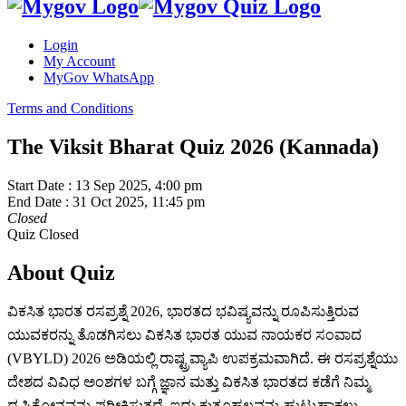
Login
My Account
MyGov WhatsApp
Terms and Conditions
The Viksit Bharat Quiz 2026 (Kannada)
Start Date :
13 Sep 2025, 4:00 pm
End Date :
31 Oct 2025, 11:45 pm
Closed
Quiz Closed
About Quiz
ವಿಕಸಿತ ಭಾರತ ರಸಪ್ರಶ್ನೆ 2026, ಭಾರತದ ಭವಿಷ್ಯವನ್ನು ರೂಪಿಸುತ್ತಿರುವ
ಯುವಕರನ್ನು ತೊಡಗಿಸಲು ವಿಕಸಿತ ಭಾರತ ಯುವ ನಾಯಕರ ಸಂವಾದ
(VBYLD) 2026 ಅಡಿಯಲ್ಲಿ ರಾಷ್ಟ್ರವ್ಯಾಪಿ ಉಪಕ್ರಮವಾಗಿದೆ. ಈ ರಸಪ್ರಶ್ನೆಯು
ದೇಶದ ವಿವಿಧ ಅಂಶಗಳ ಬಗ್ಗೆ ಜ್ಞಾನ ಮತ್ತು ವಿಕಸಿತ ಭಾರತದ ಕಡೆಗೆ ನಿಮ್ಮ
ದೃಷ್ಟಿಕೋನವನ್ನು ಪರೀಕ್ಷಿಸುತ್ತದೆ. ಇದು ಕುತೂಹಲವನ್ನು ಹುಟ್ಟುಹಾಕಲು,