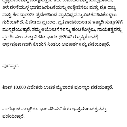
ತಿಳುವಳಿಕೆಯುಳ್ಳ ಭಾಗವಹಿಸುವಿಕೆಯನ್ನು ಉತ್ತೇಜಿಸಲು ಮತ್ತು ಪ್ರತಿ ರಾಜ್ಯ
ಮತ್ತು ಕೇಂದ್ರಾಡಳಿತ ಪ್ರದೇಶದಿಂದ ಪ್ರಾತಿನಿಧ್ಯವನ್ನು ಖಚಿತಪಡಿಸಿಕೊಳ್ಳಲು
ಗುರಿಯಾಗಿದೆ. ವಿಜೇತರು ಪ್ರಬಂಧ, ಪ್ರತಿಪಾದನೆಯಂತಹ ಇತ್ಯಾದಿ ಸುತ್ತುಗಳಿಗೆ
ಮುನ್ನಡೆಯುತ್ತಾರೆ, ತಮ್ಮ ಆಲೋಚನೆಗಳನ್ನು ಹಂಚಿಕೊಳ್ಳಲು, ನಾಯಕತ್ವವನ್ನು
ಪ್ರದರ್ಶಿಸಲು ಮತ್ತು ವಿಕಸಿತ ಭಾರತ @2047 ರ ದೃಷ್ಟಿಕೋನಕ್ಕೆ
ಅರ್ಥಪೂರ್ಣವಾಗಿ ಕೊಡುಗೆ ನೀಡಲು ಅವಕಾಶಗಳನ್ನು ಪಡೆಯುತ್ತಾರೆ.
ಪುರಸ್ಕಾರ-
ಟಾಪ್ 10,000 ವಿಜೇತರು ಉಚಿತ ಮೈ ಭಾರತ ಪುರಸ್ಕಾರ ಪಡೆಯುತ್ತಾರೆ.
ಪಾಲ್ಗೊಂಡ ಎಲ್ಲಾರಿಗೂ ಭಾಗವಹಿಸುವಿಕೆಯ ಇ-ಪ್ರಮಾಣಪತ್ರವನ್ನು
ಪಡೆಯುತ್ತಾರೆ.