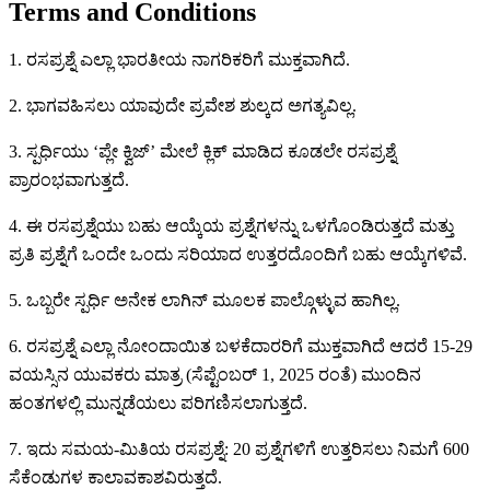
Terms and Conditions
1. ರಸಪ್ರಶ್ನೆ ಎಲ್ಲಾ ಭಾರತೀಯ ನಾಗರಿಕರಿಗೆ ಮುಕ್ತವಾಗಿದೆ.
2. ಭಾಗವಹಿಸಲು ಯಾವುದೇ ಪ್ರವೇಶ ಶುಲ್ಕದ ಅಗತ್ಯವಿಲ್ಲ.
3. ಸ್ಪರ್ಧಿಯು ‘ಪ್ಲೇ ಕ್ವಿಜ್’ ಮೇಲೆ ಕ್ಲಿಕ್ ಮಾಡಿದ ಕೂಡಲೇ ರಸಪ್ರಶ್ನೆ
ಪ್ರಾರಂಭವಾಗುತ್ತದೆ.
4. ಈ ರಸಪ್ರಶ್ನೆಯು ಬಹು ಆಯ್ಕೆಯ ಪ್ರಶ್ನೆಗಳನ್ನು ಒಳಗೊಂಡಿರುತ್ತದೆ ಮತ್ತು
ಪ್ರತಿ ಪ್ರಶ್ನೆಗೆ ಒಂದೇ ಒಂದು ಸರಿಯಾದ ಉತ್ತರದೊಂದಿಗೆ ಬಹು ಆಯ್ಕೆಗಳಿವೆ.
5. ಒಬ್ಬರೇ ಸ್ಪರ್ಧಿ ಅನೇಕ ಲಾಗಿನ್ ಮೂಲಕ ಪಾಲ್ಗೊಳ್ಳುವ ಹಾಗಿಲ್ಲ.
6. ರಸಪ್ರಶ್ನೆ ಎಲ್ಲಾ ನೋಂದಾಯಿತ ಬಳಕೆದಾರರಿಗೆ ಮುಕ್ತವಾಗಿದೆ ಆದರೆ 15-29
ವಯಸ್ಸಿನ ಯುವಕರು ಮಾತ್ರ (ಸೆಪ್ಟೆಂಬರ್ 1, 2025 ರಂತೆ) ಮುಂದಿನ
ಹಂತಗಳಲ್ಲಿ ಮುನ್ನಡೆಯಲು ಪರಿಗಣಿಸಲಾಗುತ್ತದೆ.
7. ಇದು ಸಮಯ-ಮಿತಿಯ ರಸಪ್ರಶ್ನೆ: 20 ಪ್ರಶ್ನೆಗಳಿಗೆ ಉತ್ತರಿಸಲು ನಿಮಗೆ 600
ಸೆಕೆಂಡುಗಳ ಕಾಲಾವಕಾಶವಿರುತ್ತದೆ.