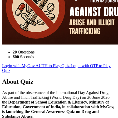
20
Questions
600
Seconds
Login with MyGov AUTH to Play Quiz
Login with OTP to Play
Quiz
About Quiz
As part of the observance of the International Day Against Drug
Abuse and Illicit Trafficking (World Drug Day) on 26 June 2026,
the
Department of School Education & Literacy, Ministry of
Education, Government of India, in collaboration with MyGov,
is launching the General Awareness Quiz on Drug and
Substance Abuse.