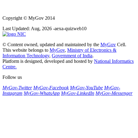
Copyright
© MyGov 2014
Last Updated: Aug, 2026 -aexa-quizweb10
© Content owned, updated and maintained by the
MyGov
Cell.
This website belongs to
MyGov
,
Ministry of Electronics &
Information Technology
,
Government of India
.
Platform is designed, developed and hosted by
National Informatics
Centre.
Follow us
MyGov-Twitter
MyGov-Facebook
MyGov-YouTube
MyGov-
Instagram
MyGov-WhatsApp
MyGov-LinkedIn
MyGov-Messenger