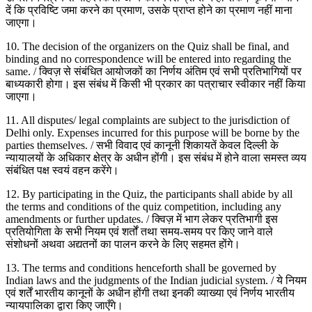
दें कि प्रविष्टि जमा करने का प्रमाण, उसके प्राप्त होने का प्रमाण नहीं माना
जाएगा।
10. The decision of the organizers on the Quiz shall be final, and
binding and no correspondence will be entered into regarding the
same. / क्विज़ से संबंधित आयोजकों का निर्णय अंतिम एवं सभी प्रतिभागियों पर
बाध्यकारी होगा। इस संबंध में किसी भी प्रकार का पत्राचार स्वीकार नहीं किया
जाएगा।
11. All disputes/ legal complaints are subject to the jurisdiction of
Delhi only. Expenses incurred for this purpose will be borne by the
parties themselves. / सभी विवाद एवं कानूनी शिकायतें केवल दिल्ली के
न्यायालयों के अधिकार क्षेत्र के अधीन होंगी। इस संबंध में होने वाला समस्त व्यय
संबंधित पक्ष स्वयं वहन करेंगे।
12. By participating in the Quiz, the participants shall abide by all
the terms and conditions of the quiz competition, including any
amendments or further updates. / क्विज़ में भाग लेकर प्रतिभागी इस
प्रतियोगिता के सभी नियम एवं शर्तों तथा समय-समय पर किए जाने वाले
संशोधनों अथवा अद्यतनों का पालन करने के लिए सहमत होंगे।
13. The terms and conditions henceforth shall be governed by
Indian laws and the judgments of the Indian judicial system. / ये नियम
एवं शर्तें भारतीय कानूनों के अधीन होंगी तथा इनकी व्याख्या एवं निर्णय भारतीय
न्यायपालिका द्वारा किए जाएँगे।