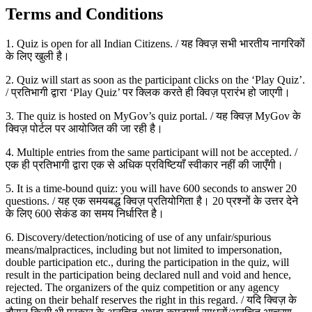
Terms and Conditions
1. Quiz is open for all Indian Citizens. / यह क्विज़ सभी भारतीय नागरिकों
के लिए खुली है।
2. Quiz will start as soon as the participant clicks on the ‘Play Quiz’.
/ प्रतिभागी द्वारा ‘Play Quiz’ पर क्लिक करते ही क्विज़ प्रारंभ हो जाएगी।
3. The quiz is hosted on MyGov’s quiz portal. / यह क्विज़ MyGov के
क्विज़ पोर्टल पर आयोजित की जा रही है।
4. Multiple entries from the same participant will not be accepted. /
एक ही प्रतिभागी द्वारा एक से अधिक प्रविष्टियाँ स्वीकार नहीं की जाएँगी।
5. It is a time-bound quiz: you will have 600 seconds to answer 20
questions. / यह एक समयबद्ध क्विज़ प्रतियोगिता है। 20 प्रश्नों के उत्तर देने
के लिए 600 सेकंड का समय निर्धारित है।
6. Discovery/detection/noticing of use of any unfair/spurious
means/malpractices, including but not limited to impersonation,
double participation etc., during the participation in the quiz, will
result in the participation being declared null and void and hence,
rejected. The organizers of the quiz competition or any agency
acting on their behalf reserves the right in this regard. / यदि क्विज़ के