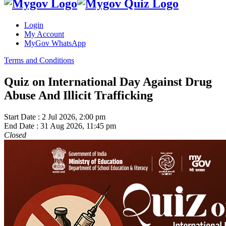
Login
My Account
MyGov WhatsApp
Terms and Conditions
Quiz on International Day Against Drug
Abuse And Illicit Trafficking
Start Date :
2 Jul 2026, 2:00 pm
End Date :
31 Aug 2026, 11:45 pm
Closed