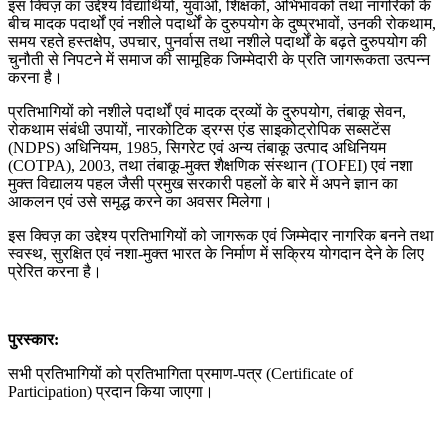
इस क्विज़ का उद्देश्य विद्यार्थियों, युवाओं, शिक्षकों, अभिभावकों तथा नागरिकों के
बीच मादक पदार्थों एवं नशीले पदार्थों के दुरुपयोग के दुष्प्रभावों, उनकी रोकथाम,
समय रहते हस्तक्षेप, उपचार, पुनर्वास तथा नशीले पदार्थों के बढ़ते दुरुपयोग की
चुनौती से निपटने में समाज की सामूहिक जिम्मेदारी के प्रति जागरूकता उत्पन्न
करना है।
प्रतिभागियों को नशीले पदार्थों एवं मादक द्रव्यों के दुरुपयोग, तंबाकू सेवन,
रोकथाम संबंधी उपायों, नारकोटिक ड्रग्स एंड साइकोट्रोपिक सब्सटेंस
(NDPS) अधिनियम, 1985, सिगरेट एवं अन्य तंबाकू उत्पाद अधिनियम
(COTPA), 2003, तथा तंबाकू-मुक्त शैक्षणिक संस्थान (TOFEI) एवं नशा
मुक्त विद्यालय पहल जैसी प्रमुख सरकारी पहलों के बारे में अपने ज्ञान का
आकलन एवं उसे समृद्ध करने का अवसर मिलेगा।
इस क्विज़ का उद्देश्य प्रतिभागियों को जागरूक एवं जिम्मेदार नागरिक बनने तथा
स्वस्थ, सुरक्षित एवं नशा-मुक्त भारत के निर्माण में सक्रिय योगदान देने के लिए
प्रेरित करना है।
पुरस्कार:
सभी प्रतिभागियों को प्रतिभागिता प्रमाण-पत्र (Certificate of
Participation) प्रदान किया जाएगा।