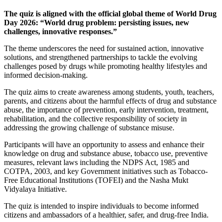
The quiz is aligned with the official global theme of World Drug
Day 2026: “World drug problem: persisting issues, new
challenges, innovative responses.”
The theme underscores the need for sustained action, innovative
solutions, and strengthened partnerships to tackle the evolving
challenges posed by drugs while promoting healthy lifestyles and
informed decision-making.
The quiz aims to create awareness among students, youth, teachers,
parents, and citizens about the harmful effects of drug and substance
abuse, the importance of prevention, early intervention, treatment,
rehabilitation, and the collective responsibility of society in
addressing the growing challenge of substance misuse.
Participants will have an opportunity to assess and enhance their
knowledge on drug and substance abuse, tobacco use, preventive
measures, relevant laws including the NDPS Act, 1985 and
COTPA, 2003, and key Government initiatives such as Tobacco-
Free Educational Institutions (TOFEI) and the Nasha Mukt
Vidyalaya Initiative.
The quiz is intended to inspire individuals to become informed
citizens and ambassadors of a healthier, safer, and drug-free India.