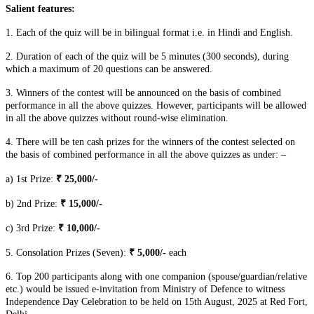
Salient features:
1. Each of the quiz will be in bilingual format i.e. in Hindi and English.
2. Duration of each of the quiz will be 5 minutes (300 seconds), during
which a maximum of 20 questions can be answered.
3. Winners of the contest will be announced on the basis of combined
performance in all the above quizzes. However, participants will be allowed
in all the above quizzes without round-wise elimination.
4. There will be ten cash prizes for the winners of the contest selected on
the basis of combined performance in all the above quizzes as under: –
a) 1st Prize:
₹ 25,000/-
b) 2nd Prize:
₹ 15,000/-
c) 3rd Prize:
₹ 10,000/-
5. Consolation Prizes (Seven):
₹ 5,000/-
each
6. Top 200 participants along with one companion (spouse/guardian/relative
etc.) would be issued e-invitation from Ministry of Defence to witness
Independence Day Celebration to be held on 15th August, 2025 at Red Fort,