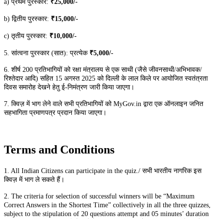
a) प्रथम पुरस्कार:
₹25,000/-
b) द्वितीय पुरस्कार:
₹15,000/-
c) तृतीय पुरस्कार:
₹10,000/-
5. सांत्वना पुरस्कार (सात): प्रत्येक
₹5,000/-
6. शीर्ष 200 प्रतिभागियों को रक्षा मंत्रालय से एक साथी (जैसे जीवनसाथी/अभिभावक/
रिश्तेदार आदि) सहित 15 अगस्त 2025 को दिल्ली के लाल किले पर आयोजित स्वतंत्रता
दिवस समारोह देखने हेतु ई-निमंत्रण जारी किया जाएगा।
7. क्विज़ में भाग लेने वाले सभी प्रतिभागियों को MyGov.in द्वारा एक ऑनलाइन जनित
सहभागिता प्रमाणपत्र प्रदान किया जाएगा।
Terms and Conditions
1. All Indian Citizens can participate in the quiz./ सभी भारतीय नागरिक इस
क्विज़ में भाग ले सकते हैं।
2. The criteria for selection of successful winners will be “Maximum
Correct Answers in the Shortest Time” collectively in all the three quizzes,
subject to the stipulation of 20 questions attempt and 05 minutes’ duration