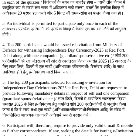
in each of the quizzes./ विजेताओं के चयन का मापदंड होगा – “सभी तीन क्विज़ में
सामूहिक रूप से सबसे कम समय में अधिकतम सही उत्तर”, बशर्ते कि प्रत्येक क्विज़ में
अधिकतम 20 प्रश्न हल करने और 5 मिनट की समय-सीमा का पालन किया गया हो।
3. An individual is permitted to participate only once in each of the
quizzes./ प्रत्येक प्रतिभागी को प्रत्येक क्विज़ में केवल एक बार भाग लेने की अनुमति
होगी।
4. Top 200 participants would be issued e-invitation from Ministry of
Defence for witnessing Independence Day Ceremony-2025 at Red Fort,
Delhi along with one companion (guardian/ spouse/relative etc.)/ शीर्ष 200
प्रतिभागियों को रक्षा मंत्रालय की ओर से स्वतंत्रता दिवस समारोह 2025 (15 अगस्त) के
लिए लाल किले, दिल्ली में एक साथी (अभिभावक/ जीवनसाथी/ रिश्तेदार आदि) के साथ
उपस्थित होने हेतु ई-निमंत्रण जारी किया जाएगा।
5. The top 200 participants, selected for issuing e-invitation for
Independence Day Celebrations-2025 at Red Fort, Delhi are requested to
provide following mandatory details in respect of self and one companion
(guardian/ spouse/relative etc.)/ लाल किले, दिल्ली में आयोजित स्वतंत्रता दिवस
समारोह 2025 के लिए ई-निमंत्रण हेतु चयनित शीर्ष 200 प्रतिभागियों से अनुरोध किया
जाता है कि वे स्वयं तथा एक साथी (अभिभावक/जीवनसाथी/रिश्तेदार आदि) के संबंध में
निम्नलिखित आवश्यक जानकारी अनिवार्य रूप से प्रदान करें।
6. Participant will, therefore, require to provide only valid e-mail & mobile
as further correspondence, if any, seeking the details for issuing e-Invitation