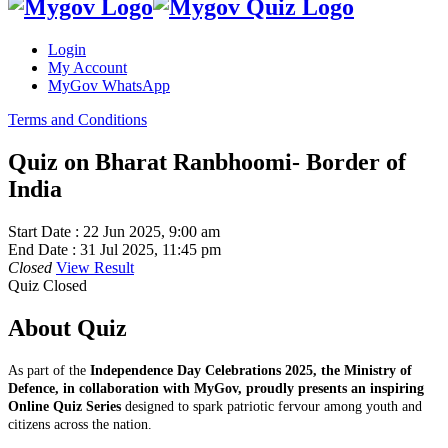
Login
My Account
MyGov WhatsApp
Terms and Conditions
Quiz on Bharat Ranbhoomi- Border of
India
Start Date :
22 Jun 2025, 9:00 am
End Date :
31 Jul 2025, 11:45 pm
Closed
View Result
Quiz Closed
About Quiz
As part of the
Independence Day Celebrations 2025, the Ministry of
Defence, in collaboration with MyGov,
proudly presents an inspiring
Online Quiz Series
designed to spark patriotic fervour among youth and
citizens across the nation.