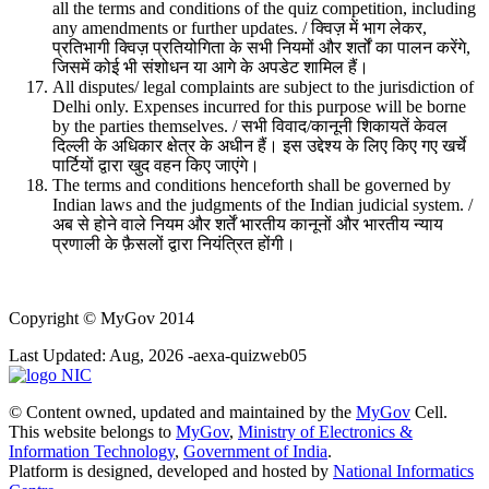
all the terms and conditions of the quiz competition, including
any amendments or further updates. / क्विज़ में भाग लेकर,
प्रतिभागी क्विज़ प्रतियोगिता के सभी नियमों और शर्तों का पालन करेंगे,
जिसमें कोई भी संशोधन या आगे के अपडेट शामिल हैं।
All disputes/ legal complaints are subject to the jurisdiction of
Delhi only. Expenses incurred for this purpose will be borne
by the parties themselves. / सभी विवाद/कानूनी शिकायतें केवल
दिल्ली के अधिकार क्षेत्र के अधीन हैं। इस उद्देश्य के लिए किए गए खर्चे
पार्टियों द्वारा खुद वहन किए जाएंगे।
The terms and conditions henceforth shall be governed by
Indian laws and the judgments of the Indian judicial system. /
अब से होने वाले नियम और शर्तें भारतीय कानूनों और भारतीय न्याय
प्रणाली के फ़ैसलों द्वारा नियंत्रित होंगी।
Copyright
© MyGov 2014
Last Updated: Aug, 2026 -aexa-quizweb05
© Content owned, updated and maintained by the
MyGov
Cell.
This website belongs to
MyGov
,
Ministry of Electronics &
Information Technology
,
Government of India
.
Platform is designed, developed and hosted by
National Informatics