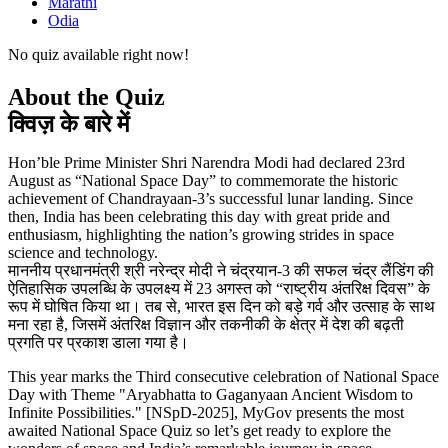
Marathi
Odia
No quiz available right now!
About the Quiz
क्विज़ के बारे में
Hon’ble Prime Minister Shri Narendra Modi had declared 23rd
August as “National Space Day” to commemorate the historic
achievement of Chandrayaan-3’s successful lunar landing. Since
then, India has been celebrating this day with great pride and
enthusiasm, highlighting the nation’s growing strides in space
science and technology.
माननीय प्रधानमंत्री श्री नरेन्द्र मोदी ने चंद्रयान-3 की सफल चंद्र लैंडिंग की
ऐतिहासिक उपलब्धि के उपलक्ष्य में 23 अगस्त को “राष्ट्रीय अंतरिक्ष दिवस” के
रूप में घोषित किया था। तब से, भारत इस दिन को बड़े गर्व और उत्साह के साथ
मना रहा है, जिसमें अंतरिक्ष विज्ञान और तकनीकी के क्षेत्र में देश की बढ़ती
प्रगति पर प्रकाश डाला गया है।
This year marks the Third consecutive celebration of National Space
Day with Theme "Aryabhatta to Gaganyaan Ancient Wisdom to
Infinite Possibilities." [NSpD-2025], MyGov presents the most
awaited National Space Quiz so let’s get ready to explore the