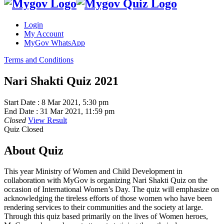
Login
My Account
MyGov WhatsApp
Terms and Conditions
Nari Shakti Quiz 2021
Start Date :
8 Mar 2021, 5:30 pm
End Date :
31 Mar 2021, 11:59 pm
Closed
View Result
Quiz Closed
About Quiz
This year Ministry of Women and Child Development in
collaboration with MyGov is organizing Nari Shakti Quiz on the
occasion of International Women’s Day. The quiz will emphasize on
acknowledging the tireless efforts of those women who have been
rendering services to their communities and the society at large.
Through this quiz based primarily on the lives of Women heroes,