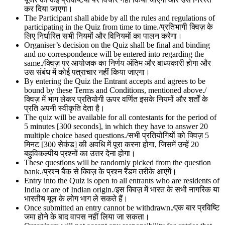
कर दिया जाएगा।
The Participant shall abide by all the rules and regulations of
participating in the Quiz from time to time./प्रतिभागी क्विज़ के
लिए निर्धारित सभी नियमों और विनियमों का पालन करेगा।
Organiser’s decision on the Quiz shall be final and binding
and no correspondence will be entered into regarding the
same./क्विज़ पर आयोजक का निर्णय अंतिम और बाध्यकारी होगा और
उस संबंध में कोई पत्राचार नहीं किया जाएगा।
By entering the Quiz the Entrant accepts and agrees to be
bound by these Terms and Conditions, mentioned above./
क्विज़ में भाग लेकर प्रतियोगी ऊपर वर्णित इसके नियमों और शर्तों के
प्रति अपनी स्वीकृति देता है।
The quiz will be available for all contestants for the period of
5 minutes [300 seconds], in which they have to answer 20
multiple choice based questions./सभी प्रतियोगियों को क्विज़ 5
मिनट [300 सेकंड] की अवधि में पूरा करना होगा, जिसमें उन्हें 20
बहुविकल्पीय प्रश्नों का उत्तर देना होगा।
These questions will be randomly picked from the question
bank./प्रश्न बैंक से क्विज़ के प्रश्न रैंडम तरीके आएंगें।
Entry into the Quiz is open to all entrants who are residents of
India or are of Indian origin./इस क्विज़ में भारत के सभी नागरिक या
भारतीय मूल के लोग भाग ले सकते हैं।
Once submitted an entry cannot be withdrawn./एक बार प्रविष्टि
जमा होने के बाद वापस नहीं लिया जा सकता।