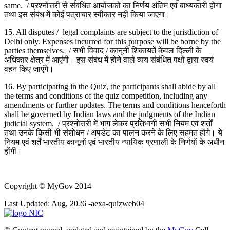
same. / प्रश्नोत्तरी से संबंधित आयोजकों का निर्णय अंतिम एवं बाध्यकारी होगा
तथा इस संबंध में कोई पत्राचार स्वीकार नहीं किया जाएगा।
15. All disputes / legal complaints are subject to the jurisdiction of
Delhi only. Expenses incurred for this purpose will be borne by the
parties themselves. / सभी विवाद / कानूनी शिकायतें केवल दिल्ली के
अधिकार क्षेत्र में आएंगी। इस संबंध में होने वाले व्यय संबंधित पक्षों द्वारा स्वयं
वहन किए जाएंगे।
16. By participating in the Quiz, the participants shall abide by all
the terms and conditions of the quiz competition, including any
amendments or further updates. The terms and conditions henceforth
shall be governed by Indian laws and the judgments of the Indian
judicial system. / प्रश्नोत्तरी में भाग लेकर प्रतिभागी सभी नियम एवं शर्तों
तथा उनके किसी भी संशोधन / अपडेट का पालन करने के लिए सहमत होंगे। ये
नियम एवं शर्तें भारतीय कानूनों एवं भारतीय न्यायिक प्रणाली के निर्णयों के अधीन
होंगी।
Copyright
© MyGov 2014
Last Updated: Aug, 2026 -aexa-quizweb04