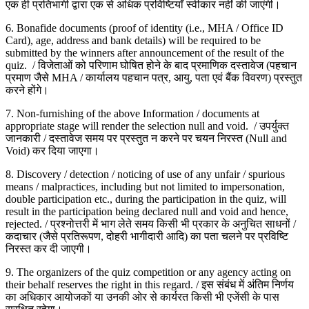
एक ही प्रतिभागी द्वारा एक से अधिक प्रविष्टियाँ स्वीकार नहीं की जाएंगी।
6. Bonafide documents (proof of identity (i.e., MHA / Office ID
Card), age, address and bank details) will be required to be
submitted by the winners after announcement of the result of the
quiz. / विजेताओं को परिणाम घोषित होने के बाद प्रमाणिक दस्तावेज (पहचान
प्रमाण जैसे MHA / कार्यालय पहचान पत्र, आयु, पता एवं बैंक विवरण) प्रस्तुत
करने होंगे।
7. Non-furnishing of the above Information / documents at
appropriate stage will render the selection null and void. / उपर्युक्त
जानकारी / दस्तावेज समय पर प्रस्तुत न करने पर चयन निरस्त (Null and
Void) कर दिया जाएगा।
8. Discovery / detection / noticing of use of any unfair / spurious
means / malpractices, including but not limited to impersonation,
double participation etc., during the participation in the quiz, will
result in the participation being declared null and void and hence,
rejected. / प्रश्नोत्तरी में भाग लेते समय किसी भी प्रकार के अनुचित साधनों /
कदाचार (जैसे प्रतिरूपण, दोहरी भागीदारी आदि) का पता चलने पर प्रविष्टि
निरस्त कर दी जाएगी।
9. The organizers of the quiz competition or any agency acting on
their behalf reserves the right in this regard. / इस संबंध में अंतिम निर्णय
का अधिकार आयोजकों या उनकी ओर से कार्यरत किसी भी एजेंसी के पास