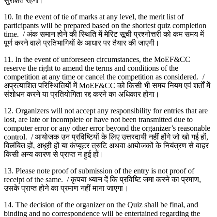
सुरक्षित रहेगा।
10. In the event of tie of marks at any level, the merit list of
participants will be prepared based on the shortest quiz completion
time. / अंक समान होने की स्थिति में मेरिट सूची प्रश्नोत्तरी को कम समय में
पूर्ण करने वाले प्रतिभागियों के आधार पर तैयार की जाएगी।
11. In the event of unforeseen circumstances, the MoEF&CC
reserve the right to amend the terms and conditions of the
competition at any time or cancel the competition as considered. /
अप्रत्याशित परिस्थितियों में MoEF&CC को किसी भी समय नियम एवं शर्तों में
संशोधन करने या प्रतियोगिता रद्द करने का अधिकार होगा।
12. Organizers will not accept any responsibility for entries that are
lost, are late or incomplete or have not been transmitted due to
computer error or any other error beyond the organizer’s reasonable
control. / आयोजक उन प्रविष्टियों के लिए उत्तरदायी नहीं होंगे जो खो गई हों,
विलंबित हों, अधूरी हों या कंप्यूटर त्रुटि अथवा आयोजकों के नियंत्रण से बाहर
किसी अन्य कारण से प्राप्त न हुई हों।
13. Please note proof of submission of the entry is not proof of
receipt of the same. / कृपया ध्यान दें कि प्रविष्टि जमा करने का प्रमाण,
उसके प्राप्त होने का प्रमाण नहीं माना जाएगा।
14. The decision of the organizer on the Quiz shall be final, and
binding and no correspondence will be entertained regarding the