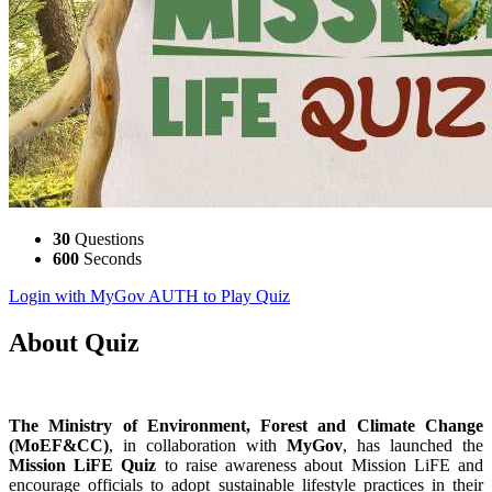
30
Questions
600
Seconds
Login with MyGov AUTH to Play Quiz
About Quiz
The Ministry of Environment, Forest and Climate Change
(MoEF&CC)
, in collaboration with
MyGov
, has launched the
Mission LiFE Quiz
to raise awareness about Mission LiFE and
encourage officials to adopt sustainable lifestyle practices in their