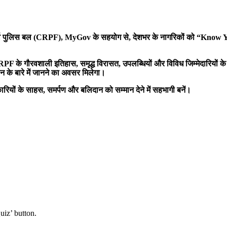
्व पुलिस बल (
CRPF), MyGov
के सहयोग से
,
देशभर के नागरिकों को
“Know 
RPF
के गौरवशाली इतिहास
,
समृद्ध विरासत
,
उपलब्धियों और विविध जिम्मेदारियों के
न के बारे में जानने का अवसर मिलेगा।
कारियों के साहस
,
समर्पण और बलिदान को सम्मान देने में सहभागी बनें।
uiz’ button.