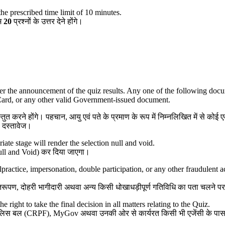
e prescribed time limit of 10 minutes.
म
20
प्रश्नों के उत्तर देने होंगे।
er the announcement of the quiz results. Any one of the following docum
Card, or any other valid Government-issued document.
्तुत करने होंगे। पहचान, आयु एवं पते के प्रमाण के रूप में निम्नलिखित में से को
ी दस्तावेज।
ate stage will render the selection null and void.
ll and Void)
कर दिया जाएगा।
ractice, impersonation, double participation, or any other fraudulent act
तिरूपण
,
दोहरी भागीदारी अथवा अन्य किसी धोखाधड़ीपूर्ण गतिविधि का पता चलने पर
ght to take the final decision in all matters relating to the Quiz.
पुलिस बल (
CRPF), MyGov
अथवा उनकी ओर से कार्यरत किसी भी एजेंसी के पास 