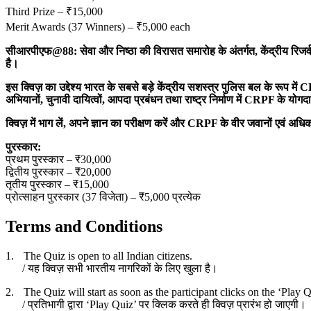
Third Prize – ₹15,000
Merit Awards (37 Winners) – ₹5,000 each
सीआरपीएफ
@88:
सेवा और निष्ठा की विरासत
समारोह के अंतर्गत
,
केंद्रीय रिजर
है।
इस क्विज़ का उद्देश्य भारत के सबसे बड़े केंद्रीय सशस्त्र पुलिस बल के रूप में
C
अभियानों
,
चुनावी दायित्वों
,
आपदा प्रबंधन तथा राष्ट्र निर्माण में
CRPF
के योगदा
क्विज़ में भाग लें
,
अपने ज्ञान का परीक्षण करें और
CRPF
के वीर जवानों एवं अधि
पुरस्कार:
प्रथम पुरस्कार – ₹30,000
द्वितीय पुरस्कार – ₹20,000
तृतीय पुरस्कार – ₹15,000
प्रोत्साहन पुरस्कार (37 विजेता) – ₹5,000 प्रत्येक
Terms and Conditions
1.
The Quiz is open to all Indian citizens.
/
यह क्विज़ सभी भारतीय नागरिकों के लिए खुला है।
2.
The Quiz will start as soon as the participant clicks on the ‘Play Q
/
प्रतिभागी द्वारा ‘
Play Quiz’
पर क्लिक करते ही क्विज़ प्रारंभ हो जाएगी।