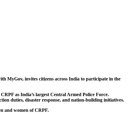
 MyGov, invites citizens across India to participate in the
of CRPF as India’s largest Central Armed Police Force.
tion duties, disaster response, and nation-building initiatives.
e men and women of CRPF.