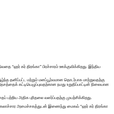
தை “ஹர் கர் திரங்கா” பிரச்சாரம் ஊக்குவிக்கிறது. இந்திய
த தனிப்பட்ட மற்றும் மனப்பூர்வமான தொடர்பாக மாற்றுவதற்கு
தேசத்தைக் கட்டியெழுப்புவதற்கான நமது உறுதிப்பாட்டின் நிலையான
் பற்றிய அதிக புரிதலை வளர்ப்பதற்கு முயற்சிக்கிறது.
க, கலாச்சார அமைச்சகத்துடன் இணைந்து மைகவ் “ஹர் கர் திரங்கா