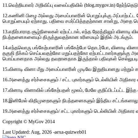
11.வெற்றியாளர் அறிவிப்பு வலைப்பதிவில் (blog.mygov.in) தேர்ந்த
12.கணினி பிழை அல்லது அமைப்பாளரின் பொறுப்புக்கு அப்பாற்பட
பொறுப்பையும் ஏற்காது. பதிவை சமர்ப்பித்ததற்கான சான்று, அதை
13.எதிர்பாராத சூழ்நிலைகள் ஏற்பட்டால், எந்த நேரத்திலும் வினாட
நிபந்தனைகளையும் திருத்துவதற்கான உரிமையும் இதில் அடங்கும்.
14.எந்தவொரு பங்கேற்பாளரின் பங்கேற்போ தொடர்போ, வினாடி வினா அ
தகுதி நீக்கம் செய்யவதற்கோ மறுப்பதற்கோ ஏற்பாட்டாளர்களுக்க
பொய்யானதாக அல்லது தவறானதாக இருந்தால் பதிவுகள் செல்லுபடி
15.வினாடி வினா மீது அமைப்பாளரின் முடிவே இறுதியானது மற்றும் க
16.அனைத்து சர்ச்சைகளும் / சட்ட புகார்களும் டெல்லியின் அதிகார
17.வினாடி வினாவில் பங்கேற்பதன் மூலம், மேலே குறிப்பிடப்பட்ட இந்த
18.இனிமேல் விதிமுறைகளும் நிபந்தனைகளும் இந்திய சட்டங்களாலும் இந
19.அனைத்து சர்ச்சைகளும்/ சட்ட புகார்களும் டெல்லியின் அதிகார 
Copyright
© MyGov 2014
Last Updated: Aug, 2026 -aexa-quizweb01