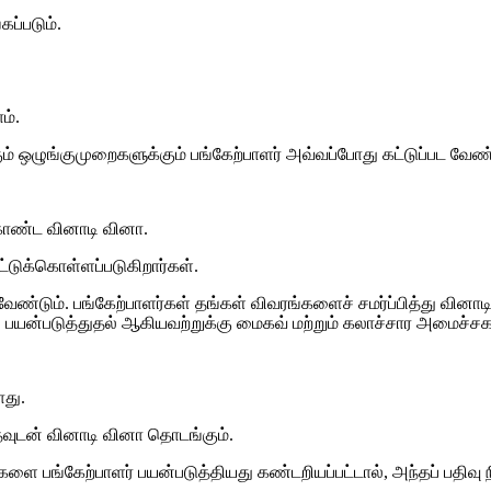
கப்படும்.
ம்.
் ஒழுங்குமுறைகளுக்கும் பங்கேற்பாளர் அவ்வப்போது கட்டுப்பட வேண்
கொண்ட வினாடி வினா.
ட்டுக்கொள்ளப்படுகிறார்கள்.
 வேண்டும். பங்கேற்பாளர்கள் தங்கள் விவரங்களைச் சமர்ப்பித்து வினாட
ன்படுத்துதல் ஆகியவற்றுக்கு மைகவ் மற்றும் கலாச்சார அமைச்சகத்த
ாது.
வுடன் வினாடி வினா தொடங்கும்.
ளை பங்கேற்பாளர் பயன்படுத்தியது கண்டறியப்பட்டால், அந்தப் பதிவு ந