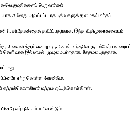
தொகை/வெகுமதிகளைப் பெறுவார்கள்.
ாத அல்லது அனுப்பப்படாத பதிவுகளுக்கு மைகவ் எந்தப்
உண்டு. சந்தேகத்தைத் தவிர்ப்பதற்காக, இந்த விதிமுறைகளையும்
்கு விளைவிக்கும் என்று கருதினால், எந்தவொரு பங்கேற்பாளரையும்
்கள் தெளிவாக இல்லாமல், முழுமையற்றதாக, சேதமடைந்ததாக,
ாட்டாது.
தரப்பினரே ஏற்றுகொள்ள வேண்டும்.
ஏற்றுக்கொள்கிறார் மற்றும் ஒப்புக்கொள்கிறார்.
ரப்பினரே ஏற்றுகொள்ள வேண்டும்.