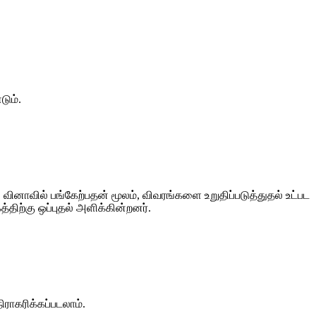
டும்.
ி வினாவில் பங்கேற்பதன் மூலம், விவரங்களை உறுதிப்படுத்துதல் உட்பட
ிற்கு ஒப்புதல் அளிக்கின்றனர்.
ிராகரிக்கப்படலாம்.