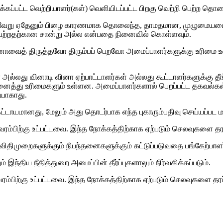
ெடுக்கப்பட்ட வெற்றியாளர்(கள்) வெளியிடப்பட்ட பிறகு வெற்றி பெற்ற 
்ட வேறு ஏதேனும் பிழை காரணமாக தொலைந்த, தாமதமான, முழுமையடைய
 பெற்றதற்கான சான்று அல்ல என்பதை நினைவில் கொள்ளவும்.
ி வினாவைத் திருத்தவோ திரும்பப் பெறவோ அமைப்பாளர்களுக்கு உரிமை 
ல்லது வினாடி வினா ஏற்பாட்டாளர்கள் அல்லது கூட்டாளர்களுக்கு தீங
ு அனைத்து உரிமைகளும் உள்ளன. அமைப்பாளர்களால் பெறப்பட்ட தகவல
யாகாது.
ட்டாயமானது, மேலும் அது தொடர்பாக எந்த புகாரும்பதிவு செய்யப்பட ம
 வரம்பிற்கு உட்பட்டவை. இந்த நோக்கத்திற்காக ஏற்படும் செலவுகளை 
 விதிமுறைகளுக்கும் நிபந்தனைகளுக்கும் கட்டுப்படுவதை பங்கேற்பாளர் 
்திய நீதித்துறை அமைப்பின் தீர்ப்புகளாலும் நிர்வகிக்கப்படும்.
வரம்பிற்கு உட்பட்டவை. இந்த நோக்கத்திற்காக ஏற்படும் செலவுகளை த