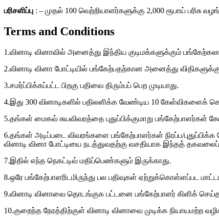
பரிசளிப்பு
: – முதல் 100 வெற்றியாளர்களுக்கு 2,000 ரூபாய் பரிசு வழங்
Terms and Conditions
1.வினாடி வினாவில் அனைத்து இந்திய குடிமக்களுக்கும் பங்கேற்கலா
2.வினாடி வினா போட்டியில் பங்கேற்பதற்கான அனைத்து விதிகளுக்கும
3.சமர்ப்பிக்கப்பட்ட பிறகு பதிவை திரும்பப் பெற முடியாது.
4.இது 300 வினாடிகளில் பதிலளிக்க வேண்டிய 10 கேள்விகளைக் 
5.தங்கள் மைகவ் சுயவிவரத்தை புதுப்பிக்குமாறு பங்கேற்பாளர்கள் கே
6.தங்கள் அடிப்படை விவரங்களை பங்கேற்பாளர்கள் நிரப்ப/புதுப்பிக்க
வினாடி வினா போட்டியை நடத்துவதற்கு வசதியாக இந்தத் தகவலைப் பய
7.இதில் எந்த நெகட்டிவ் மதிப்பெண்களும் இருக்காது.
8.ஒரே பங்கேற்பாளரிடமிருந்து பல பதிவுகள் ஏற்றுக்கொள்ளப்பட மாட்ட
9.வினாடி வினாவை தொடங்குக பட்டனை பங்கேற்பாளர் கிளிக் செய்த
10.குறைந்த நேரத்திற்குள் வினாடி வினாவை முடிக்க நியாயமற்ற வழிக