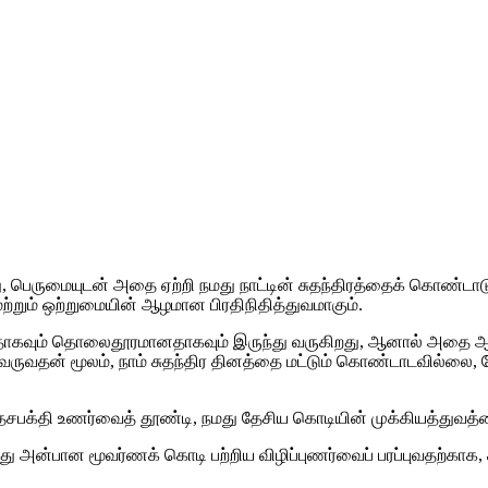
 பெருமையுடன் அதை ஏற்றி நமது நாட்டின் சுதந்திரத்தைக் கொண்டாடுவ
்றும் ஒற்றுமையின் ஆழமான பிரதிநிதித்துவமாகும்.
ாகவும் தொலைதூரமானதாகவும் இருந்து வருகிறது, ஆனால் அதை ஆழ்ந்
 வருவதன் மூலம், நாம் சுதந்திர தினத்தை மட்டும் கொண்டாடவில்லை, 
சபக்தி உணர்வைத் தூண்டி, நமது தேசிய கொடியின் முக்கியத்துவத்தைப
மது அன்பான மூவர்ணக் கொடி பற்றிய விழிப்புணர்வைப் பரப்புவதற்கா