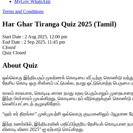
MyGov WhatsApp
Terms and Conditions
Har Ghar Tiranga Quiz 2025 (Tamil)
Start Date :
2 Aug 2025, 12:00 pm
End Date :
2 Sep 2025, 11:45 pm
Closed
Quiz Closed
About Quiz
ஒவ்வொரு இந்தியரும் மூவர்ணக் கொடியை வீட்டிற்கு கொண்டு வந்து,
தேசிய கொடி ஒரு சின்னம் மட்டுமல்ல, நமது ஒட்டுமொத்த பெருமை மற
காலம் காலமாக, கொடியுடனான நமது உறவு பெரும்பாலும் முறையானத
இந்த பிரச்சாரம் முயல்கிறது. கொடியை நம் வீடுகளுக்குள் கொண்டு
வெளிப்பாட்டைத் தழுவுகிறோம்.
“ஹர் கர் திரங்கா” முன்முயற்சி ஒவ்வொரு குடிமகனிலும் ஆழமான தே
இந்த உணர்வில், இந்தியாவின் மதிப்பிற்குரிய தேசியக் கொடியான ந
வினாடி வினா 2025”-ஐ ஏற்பாடு செய்கிறது.