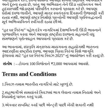
ઐતિહાસિક રીતે, ધ્વજ સાથેના આપણા સંબંધો ઘણીવાર ઔપચારિક
અને દૂરના રહ્યા છે, પરંતુ આ અભિયાન તેને ઊંડા વ્યક્તિગત અને
હૃદયસ્પર્શી જોડાણમાં પરિવર્તિત કરવાનો પ્રયાસ કરે છે. આપણા
ઘરોમાં ધ્વજ લાવીને, આપણે માત્ર સ્વતંત્રતા દિવસની ઉજવણી કરી
રહ્યા નથી, આપણે રાષ્ટ્ર નિર્માણ પ્રત્યેની આપણી પ્રતિબદ્ધતાની
મૂર્ત અભિવ્યક્તિને સ્વીકારી રહ્યા છીએ.
“હર ઘર તિરંગા” પહેલ દરેક નાગરિકમાં દેશભક્તિની ઊંડી ભાવનાને
પ્રજ્વલિત કરવા અને આપણા રાષ્ટ્રીય ધ્વજના મહત્વની વધુ
સમજણને પ્રોત્સાહન આપવાનો પ્રયાસ કરે છે.
આ ભાવનામાં, સંસ્કૃતિ મંત્રાલય માયગવના સહયોગથી ભારતના
આદરણીય રાષ્ટ્રીય ધ્વજ, આપણા પ્રિય તિરંગા વિશે જાગૃતિ
ફેલાવવા માટે “હર ઘર તિરંગા ક્વિઝ 2025” નું આયોજન કરી રહ્યું છે.
સંતોષ
: – ટોચના 100 વિજેતાને ₹2,000 આપવામાં આવશે.
Terms and Conditions
1.ક્વિઝ તમામ ભારતીય નાગરિકો માટે ખુલ્લું છે.
2.સહભાગીએ સમયાંતરે ક્વિઝમાં ભાગ લેવાના તમામ નિયમો અને
નિયમોનું પાલન કરવું પડશે.
3.એકવાર સબમિટ કર્યા પછી એન્ટ્રી પાછી ખેંચી શકાતી નથી