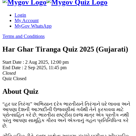
Login
My Account
MyGov WhatsApp
Terms and Conditions
Har Ghar Tiranga Quiz 2025 (Gujarati)
Start Date :
2 Aug 2025, 12:00 pm
End Date :
2 Sep 2025, 11:45 pm
Closed
Quiz Closed
About Quiz
“હર ઘર તિરંગા” અભિયાન દરેક ભારતીયને તિરંગાને ઘરે લાવવા અને
આપણા દેશની આઝાદીની ઉજવણીમાં ગર્વથી તેને ફરકાવવા માટે
પ્રોત્સાહિત કરે છે. ભારતીય રાષ્ટ્રીય ધ્વજ માત્ર એક પ્રતીક નથી
પરંતુ આપણા સામૂહિક ગૌરવ અને એકતાનું ગહન પ્રતિનિધિત્વ કરે
છે.