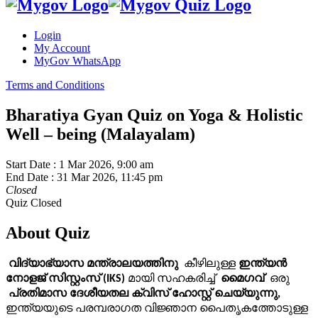
Login
My Account
MyGov WhatsApp
Terms and Conditions
Bharatiya Gyan Quiz on Yoga & Holistic
Well – being (Malayalam)
Start Date :
1 Mar 2026, 9:00 am
End Date :
31 Mar 2026, 11:45 pm
Closed
Quiz Closed
About Quiz
 വിദ്യാഭ്യാസ മന്ത്രാലയത്തിനു
  കീഴിലുള്ള
 ഇന്ത്യൻ 
നോളജ് സിസ്റ്റംസ് (IKS) 
മായി സഹകരിച്ച് 
 മൈഗവ് 
 ഒരു 
 പ്രതിമാസ ദേശീയതല ക്വിസ് ഹോസ്റ്റ് ചെയ്യുന്നു,
ഇന്ത്യയുടെ പരമ്പരാഗത വിജ്ഞാന പൈതൃകത്തോടുള്ള 