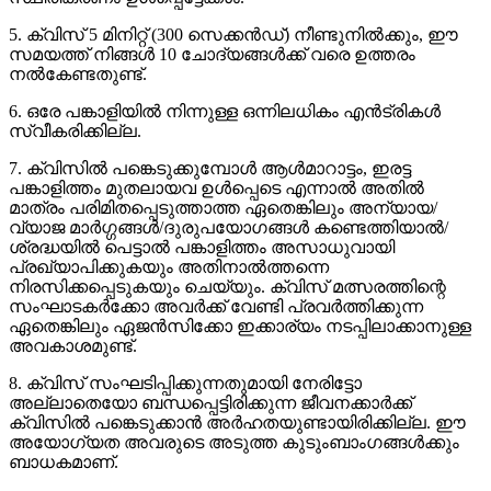
5. ക്വിസ് 5 മിനിറ്റ് (300 സെക്കൻഡ്) നീണ്ടുനിൽക്കും, ഈ
സമയത്ത് നിങ്ങൾ 10 ചോദ്യങ്ങൾക്ക് വരെ ഉത്തരം
നൽകേണ്ടതുണ്ട്.
6. ഒരേ പങ്കാളിയിൽ നിന്നുള്ള ഒന്നിലധികം എൻട്രികൾ
സ്വീകരിക്കില്ല.
7. ക്വിസിൽ പങ്കെടുക്കുമ്പോൾ ആൾമാറാട്ടം, ഇരട്ട
പങ്കാളിത്തം മുതലായവ ഉൾപ്പെടെ എന്നാൽ അതിൽ
മാത്രം പരിമിതപ്പെടുത്താത്ത ഏതെങ്കിലും അന്യായ/
വ്യാജ മാർഗ്ഗങ്ങൾ/ദുരുപയോഗങ്ങൾ കണ്ടെത്തിയാൽ/
ശ്രദ്ധയിൽ പെട്ടാൽ പങ്കാളിത്തം അസാധുവായി
പ്രഖ്യാപിക്കുകയും അതിനാൽത്തന്നെ
നിരസിക്കപ്പെടുകയും ചെയ്യും. ക്വിസ് മത്സരത്തിന്റെ
സംഘാടകർക്കോ അവർക്ക് വേണ്ടി പ്രവർത്തിക്കുന്ന
ഏതെങ്കിലും ഏജൻസിക്കോ ഇക്കാര്യം നടപ്പിലാക്കാനുള്ള
അവകാശമുണ്ട്.
8. ക്വിസ് സംഘടിപ്പിക്കുന്നതുമായി നേരിട്ടോ
അല്ലാതെയോ ബന്ധപ്പെട്ടിരിക്കുന്ന ജീവനക്കാർക്ക്
ക്വിസിൽ പങ്കെടുക്കാൻ അർഹതയുണ്ടായിരിക്കില്ല. ഈ
അയോഗ്യത അവരുടെ അടുത്ത കുടുംബാംഗങ്ങൾക്കും
ബാധകമാണ്.