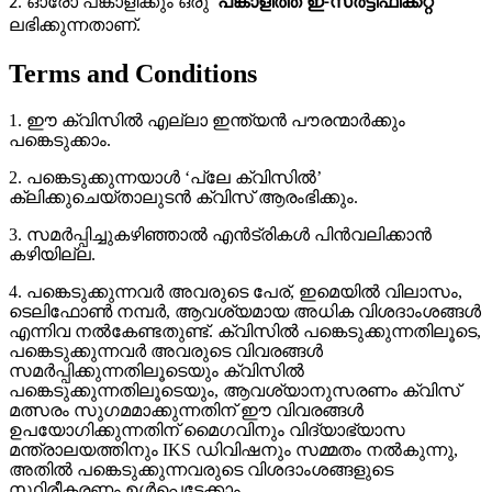
2. ഓരോ പങ്കാളിക്കും ഒരു
പങ്കാളിത്ത ഇ-സർട്ടിഫിക്കറ്റ്
ലഭിക്കുന്നതാണ്.
Terms and Conditions
1. ഈ ക്വിസിൽ എല്ലാ ഇന്ത്യൻ പൗരന്മാർക്കും
പങ്കെടുക്കാം.
2. പങ്കെടുക്കുന്നയാൾ ‘പ്ലേ ക്വിസിൽ’
ക്ലിക്കുചെയ്താലുടൻ ക്വിസ് ആരംഭിക്കും.
3. സമർപ്പിച്ചുകഴിഞ്ഞാൽ എൻട്രികൾ പിൻവലിക്കാൻ
കഴിയില്ല.
4. പങ്കെടുക്കുന്നവർ അവരുടെ പേര്, ഇമെയിൽ വിലാസം,
ടെലിഫോൺ നമ്പർ, ആവശ്യമായ അധിക വിശദാംശങ്ങൾ
എന്നിവ നൽകേണ്ടതുണ്ട്. ക്വിസിൽ പങ്കെടുക്കുന്നതിലൂടെ,
പങ്കെടുക്കുന്നവർ അവരുടെ വിവരങ്ങൾ
സമർപ്പിക്കുന്നതിലൂടെയും ക്വിസിൽ
പങ്കെടുക്കുന്നതിലൂടെയും, ആവശ്യാനുസരണം ക്വിസ്
മത്സരം സുഗമമാക്കുന്നതിന് ഈ വിവരങ്ങൾ
ഉപയോഗിക്കുന്നതിന് മൈഗവിനും വിദ്യാഭ്യാസ
മന്ത്രാലയത്തിനും IKS ഡിവിഷനും സമ്മതം നൽകുന്നു,
അതിൽ പങ്കെടുക്കുന്നവരുടെ വിശദാംശങ്ങളുടെ
സ്ഥിരീകരണം ഉൾപ്പെട്ടേക്കാം.