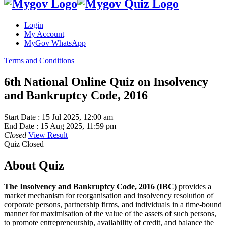
Login
My Account
MyGov WhatsApp
Terms and Conditions
6th National Online Quiz on Insolvency
and Bankruptcy Code, 2016
Start Date :
15 Jul 2025, 12:00 am
End Date :
15 Aug 2025, 11:59 pm
Closed
View Result
Quiz Closed
About Quiz
The Insolvency and Bankruptcy Code, 2016 (IBC)
provides a
market mechanism for reorganisation and insolvency resolution of
corporate persons, partnership firms, and individuals in a time-bound
manner for maximisation of the value of the assets of such persons,
to promote entrepreneurship, availability of credit, and balance the